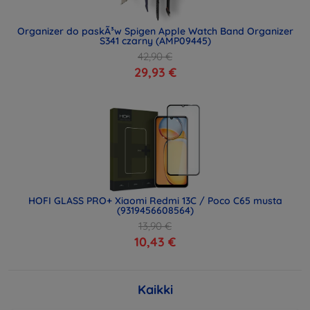
Organizer do paskÃ³w Spigen Apple Watch Band Organizer
S341 czarny (AMP09445)
42,90 €
29,93 €
HOFI GLASS PRO+ Xiaomi Redmi 13C / Poco C65 musta
(9319456608564)
13,90 €
10,43 €
Kaikki