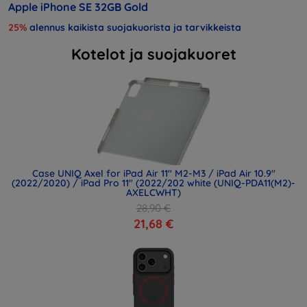
Apple iPhone SE 32GB Gold
25%
alennus kaikista suojakuorista ja tarvikkeista
Kotelot ja suojakuoret
Case UNIQ Axel for iPad Air 11" M2-M3 / iPad Air 10.9"
(2022/2020) / iPad Pro 11" (2022/202 white (UNIQ-PDA11(M2)-
AXELCWHT)
28,90 €
21,68 €