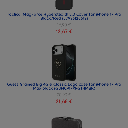
Tactical MagForce Hyperstealth 2.0 Cover for iPhone 17 Pro
Black/Red (57983126612)
16,90 €
12,67 €
Guess Grained Big 4G & Classic Logo case for iPhone 17 Pro
Max black (GUHCP17XPGT4MBK)
28,90 €
21,68 €