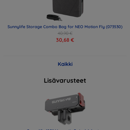
Sunnylife Storage Combo Bag for NEO Motion Fly (073530)
40,90 €
30,68 €
Kaikki
Lisävarusteet