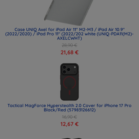
Case UNIQ Axel for iPad Air 11" M2-M3 / iPad Air 10.9"
(2022/2020) / iPad Pro 11" (2022/202 white (UNIQ-PDA11(M2)-
AXELCWHT)
28,90 €
21,68 €
Tactical MagForce Hyperstealth 2.0 Cover for iPhone 17 Pro
Black/Red (57983126612)
16,90 €
12,67 €