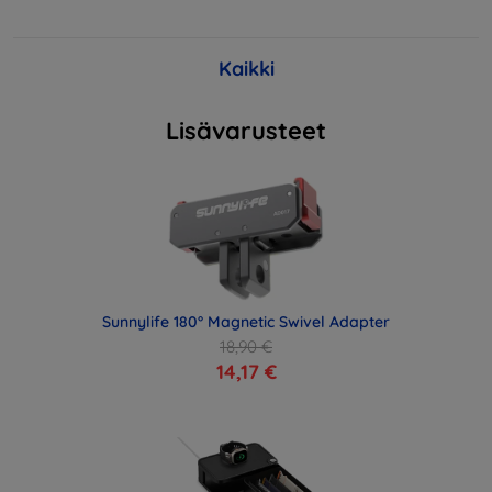
Kaikki
Lisävarusteet
Sunnylife 180° Magnetic Swivel Adapter
18,90 €
14,17 €