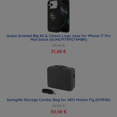
Guess Grained Big 4G & Classic Logo case for iPhone 17 Pro
Max black (GUHCP17XPGT4MBK)
28,90 €
21,68 €
Sunnylife Storage Combo Bag for NEO Motion Fly (073530)
40,90 €
30,68 €