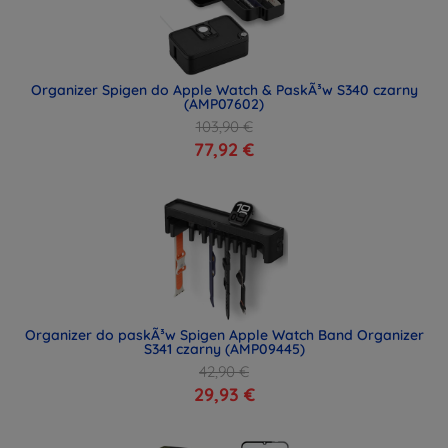
Organizer Spigen do Apple Watch & PaskÃ³w S340 czarny
(AMP07602)
103,90 €
77,92 €
Organizer do paskÃ³w Spigen Apple Watch Band Organizer
S341 czarny (AMP09445)
42,90 €
29,93 €