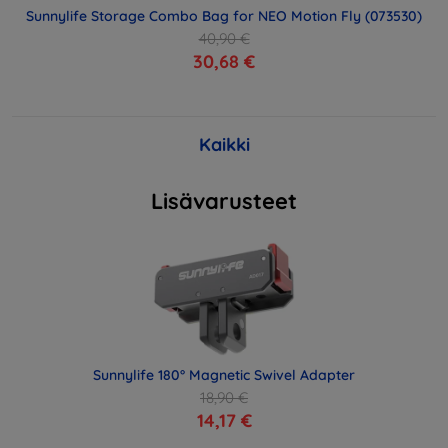
Sunnylife Storage Combo Bag for NEO Motion Fly (073530)
40,90 €
30,68 €
Kaikki
Lisävarusteet
Sunnylife 180° Magnetic Swivel Adapter
18,90 €
14,17 €