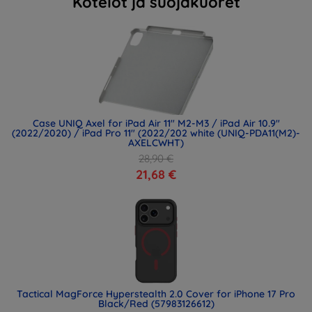
Kotelot ja suojakuoret
Case UNIQ Axel for iPad Air 11" M2-M3 / iPad Air 10.9"
(2022/2020) / iPad Pro 11" (2022/202 white (UNIQ-PDA11(M2)-
AXELCWHT)
28,90 €
21,68 €
Tactical MagForce Hyperstealth 2.0 Cover for iPhone 17 Pro
Black/Red (57983126612)