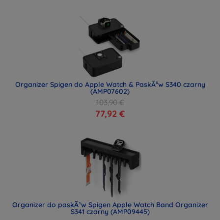
Organizer Spigen do Apple Watch & PaskÃ³w S340 czarny
(AMP07602)
103,90 €
77,92 €
Organizer do paskÃ³w Spigen Apple Watch Band Organizer
S341 czarny (AMP09445)