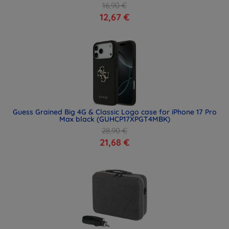
16,90 €
12,67 €
Guess Grained Big 4G & Classic Logo case for iPhone 17 Pro
Max black (GUHCP17XPGT4MBK)
28,90 €
21,68 €