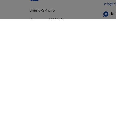
info@t
Shield-SK s.r.o.
Ki
Y-tunnus:
46701494
Maanan
ALV-tunnus:
SK2023549671
perjant
Online
Lauanta
Offline
©
2026
top4mobile.fi. Kaikki oikeudet pidätetää