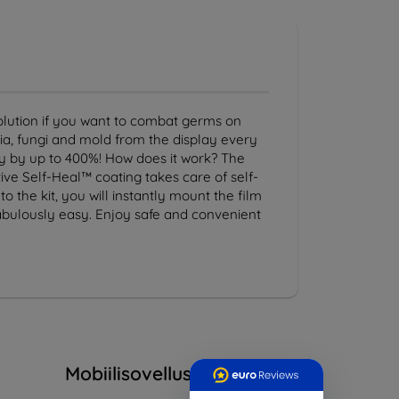
solution if you want to combat germs on
ria, fungi and mold from the display every
ay by up to 400%! How does it work? The
tive Self-Heal™ coating takes care of self-
o the kit, you will instantly mount the film
abulously easy. Enjoy safe and convenient
Mobiilisovellus