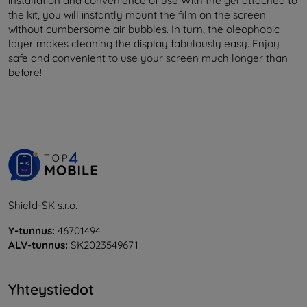
installation and convenience of use With the gel attached to
the kit, you will instantly mount the film on the screen
without cumbersome air bubbles. In turn, the oleophobic
layer makes cleaning the display fabulously easy. Enjoy
safe and convenient to use your screen much longer than
before!
Shield-SK s.r.o.
Y-tunnus:
46701494
ALV-tunnus:
SK2023549671
Yhteystiedot