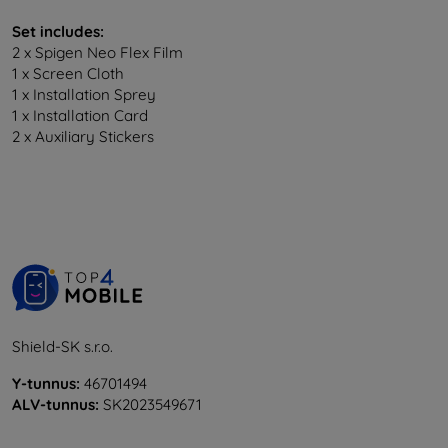
Set includes:
2 x Spigen Neo Flex Film
1 x Screen Cloth
1 x Installation Sprey
1 x Installation Card
2 x Auxiliary Stickers
Shield-SK s.r.o.
Y-tunnus:
46701494
ALV-tunnus:
SK2023549671