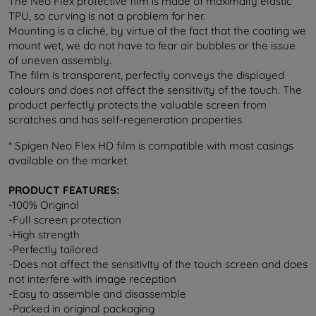
The Neo Flex protective film is made of maximally elastic
TPU, so curving is not a problem for her.
Mounting is a cliché, by virtue of the fact that the coating we
mount wet, we do not have to fear air bubbles or the issue
of uneven assembly.
The film is transparent, perfectly conveys the displayed
colours and does not affect the sensitivity of the touch. The
product perfectly protects the valuable screen from
scratches and has self-regeneration properties.
* Spigen Neo Flex HD film is compatible with most casings
available on the market.
PRODUCT FEATURES:
-100% Original
-Full screen protection
-High strength
-Perfectly tailored
-Does not affect the sensitivity of the touch screen and does
not interfere with image reception
-Easy to assemble and disassemble
-Packed in original packaging