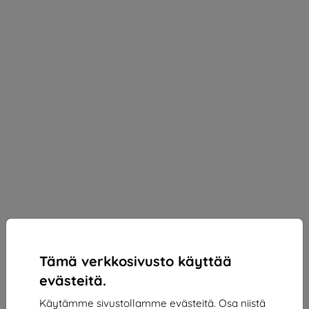
Tämä verkkosivusto käyttää
evästeitä.
Käytämme sivustollamme evästeitä. Osa niistä