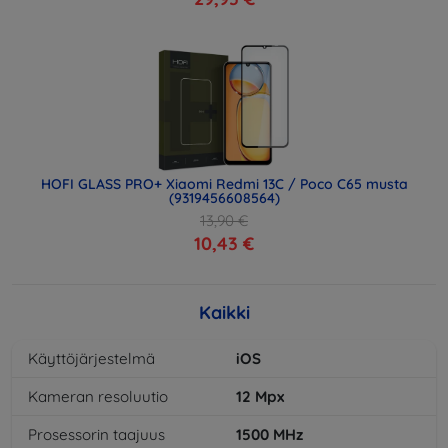
HOFI GLASS PRO+ Xiaomi Redmi 13C / Poco C65 musta
(9319456608564)
13,90 €
10,43 €
Kaikki
Käyttöjärjestelmä
iOS
Kameran resoluutio
12
Mpx
Prosessorin taajuus
1500
MHz