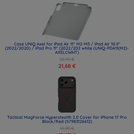
Case UNIQ Axel for iPad Air 11" M2-M3 / iPad Air 10.9"
(2022/2020) / iPad Pro 11" (2022/202 white (UNIQ-PDA11(M2)-
AXELCWHT)
28,90 €
21,68 €
Tactical MagForce Hyperstealth 2.0 Cover for iPhone 17 Pro
Black/Red (57983126612)
16,90 €