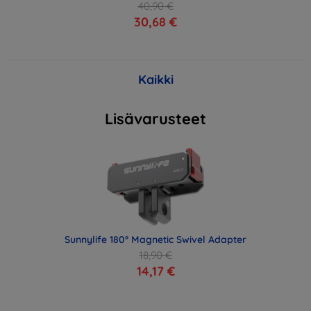
40,90 €
30,68 €
Kaikki
Lisävarusteet
Sunnylife 180° Magnetic Swivel Adapter
18,90 €
14,17 €