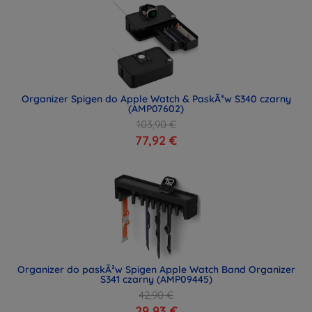
Organizer Spigen do Apple Watch & PaskÃ³w S340 czarny
(AMP07602)
103,90 €
77,92 €
Organizer do paskÃ³w Spigen Apple Watch Band Organizer
S341 czarny (AMP09445)
42,90 €
29,93 €