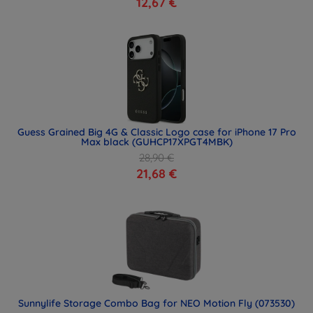
12,67 €
Guess Grained Big 4G & Classic Logo case for iPhone 17 Pro
Max black (GUHCP17XPGT4MBK)
28,90 €
21,68 €
Sunnylife Storage Combo Bag for NEO Motion Fly (073530)