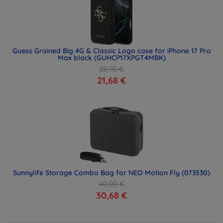
Guess Grained Big 4G & Classic Logo case for iPhone 17 Pro
Max black (GUHCP17XPGT4MBK)
28,90 €
21,68 €
Sunnylife Storage Combo Bag for NEO Motion Fly (073530)
40,90 €
30,68 €