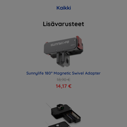
Kaikki
Lisävarusteet
Sunnylife 180° Magnetic Swivel Adapter
18,90 €
14,17 €