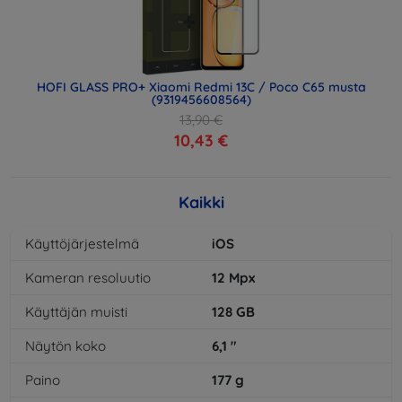
HOFI GLASS PRO+ Xiaomi Redmi 13C / Poco C65 musta
(9319456608564)
13,90 €
10,43 €
Kaikki
Käyttöjärjestelmä
iOS
Kameran resoluutio
12
Mpx
Käyttäjän muisti
128
GB
Näytön koko
6,1
"
Paino
177
g