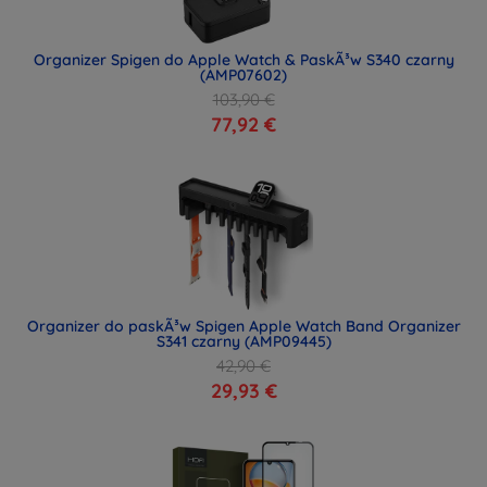
Organizer Spigen do Apple Watch & PaskÃ³w S340 czarny
(AMP07602)
103,90 €
77,92 €
Organizer do paskÃ³w Spigen Apple Watch Band Organizer
S341 czarny (AMP09445)
42,90 €
29,93 €