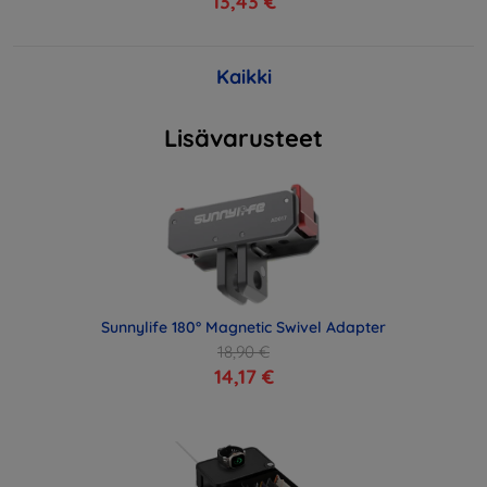
13,43 €
Kaikki
Lisävarusteet
Sunnylife 180° Magnetic Swivel Adapter
18,90 €
14,17 €