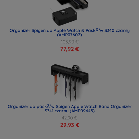
Organizer Spigen do Apple Watch & PaskÃ³w S340 czarny
(AMP07602)
103,90 €
77,92 €
Organizer do paskÃ³w Spigen Apple Watch Band Organizer
S341 czarny (AMP09445)
42,90 €
29,93 €