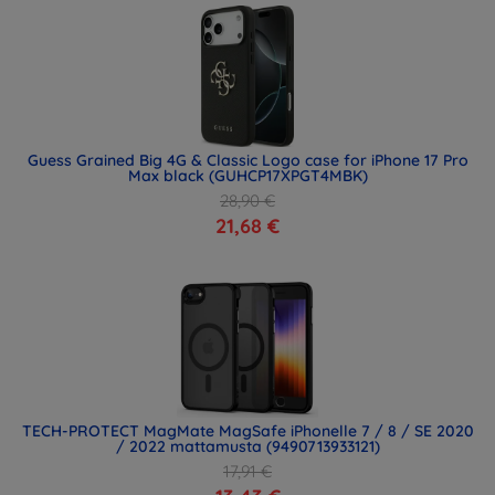
Guess Grained Big 4G & Classic Logo case for iPhone 17 Pro
Max black (GUHCP17XPGT4MBK)
28,90 €
21,68 €
TECH-PROTECT MagMate MagSafe iPhonelle 7 / 8 / SE 2020
/ 2022 mattamusta (9490713933121)
17,91 €