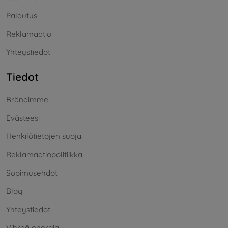
Palautus
Reklamaatio
Yhteystiedot
Tiedot
Brändimme
Evästeesi
Henkilötietojen suoja
Reklamaatiopolitiikka
Sopimusehdot
Blog
Yhteystiedot
Vihreä energia