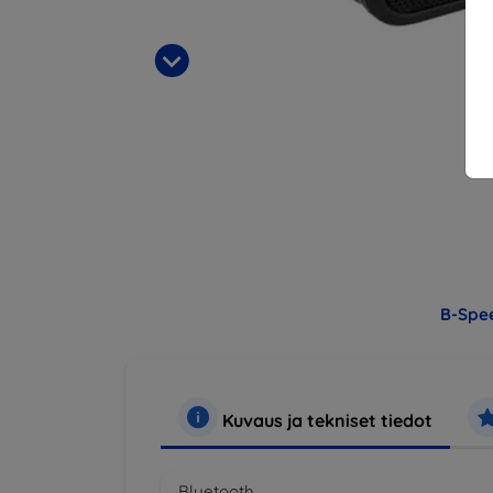
B-Spe
Kuvaus ja tekniset tiedot
Bluetooth